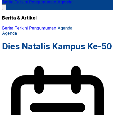
Berita Terkini
Pengumuman
Agenda
Berita & Artikel
Berita Terkini
Pengumuman
Agenda
Agenda
Dies Natalis Kampus Ke-50