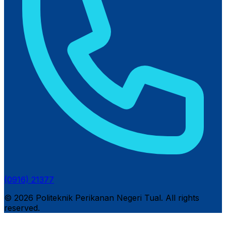
(0916) 21377
© 2026 Politeknik Perikanan Negeri Tual. All rights
reserved.