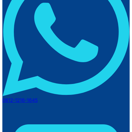
0812-1216-1645