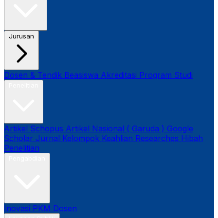
Jurusan
Dosen & Tendik
Beasiswa
Akreditasi Program Studi
Penelitian
Artikel Schopus
Artikel Nasional ( Garuda )
Google
Scholar
Jurnal
Kelompok Keahlian
Researches
Hibah
Penelitian
Pengabdian
Inovasi
PKM Dosen