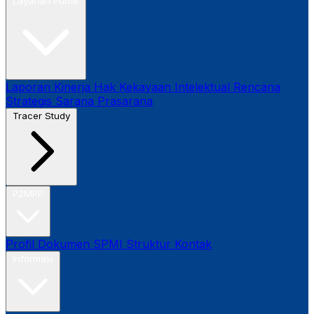
Layanan Publik
Laporan Kinerja
Hak Kekayaan Intelektual
Rencana
Strategis
Sarana Prasarana
Tracer Study
P2MPP
Profil
Dokumen SPMI
Struktur
Kontak
Informasi