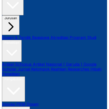
Jurusan
Dosen & Tendik
Beasiswa
Akreditasi Program Studi
Penelitian
Artikel Schopus
Artikel Nasional ( Garuda )
Google
Scholar
Jurnal
Kelompok Keahlian
Researches
Hibah
Penelitian
Pengabdian
Inovasi
PKM Dosen