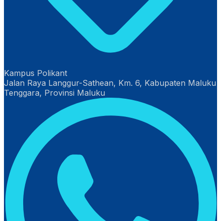
Kampus Polikant
Jalan Raya Langgur-Sathean, Km. 6, Kabupaten Maluku
Tenggara, Provinsi Maluku