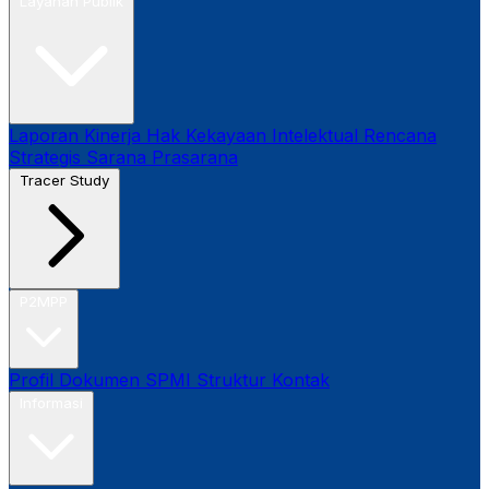
Layanan Publik
Laporan Kinerja
Hak Kekayaan Intelektual
Rencana
Strategis
Sarana Prasarana
Tracer Study
P2MPP
Profil
Dokumen SPMI
Struktur
Kontak
Informasi