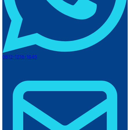
0812-1216-1645