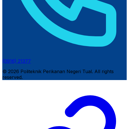
(0916) 21377
© 2026 Politeknik Perikanan Negeri Tual. All rights
reserved.