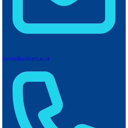
humas@polikant.ac.id