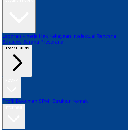
Layanan Publik
Laporan Kinerja
Hak Kekayaan Intelektual
Rencana
Strategis
Sarana Prasarana
Tracer Study
P2MPP
Profil
Dokumen SPMI
Struktur
Kontak
Informasi