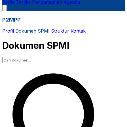
Berita Terkini
Pengumuman
Agenda
P2MPP
Profil
Dokumen SPMI
Struktur
Kontak
Dokumen SPMI