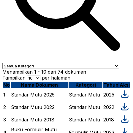
Menampilkan
1
-
10
dari
74
dokumen
Tampilkan
per halaman
No
Nama Dokumen
Kategori
Tahun
Aksi
1
Standar Mutu 2025
Standar Mutu
2025
2
Standar Mutu 2022
Standar Mutu
2022
3
Standar Mutu 2018
Standar Mutu
2018
Buku Formulir Mutu
4
Formulir Mutu
2023