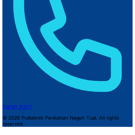
(0916) 21377
© 2026 Politeknik Perikanan Negeri Tual. All rights
reserved.