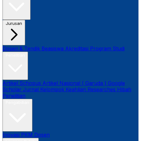
Jurusan
Dosen & Tendik
Beasiswa
Akreditasi Program Studi
Penelitian
Artikel Schopus
Artikel Nasional ( Garuda )
Google
Scholar
Jurnal
Kelompok Keahlian
Researches
Hibah
Penelitian
Pengabdian
Inovasi
PKM Dosen