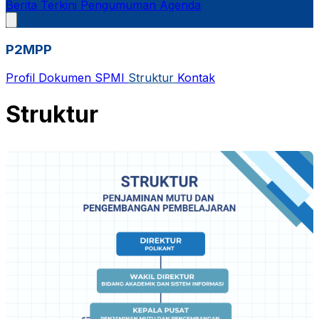
Berita Terkini
Pengumuman
Agenda
P2MPP
Profil
Dokumen SPMI
Struktur
Kontak
Struktur