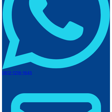
0812-1216-1645