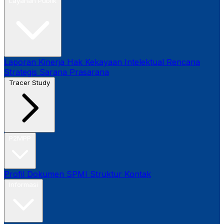
Layanan Publik
Laporan Kinerja
Hak Kekayaan Intelektual
Rencana
Strategis
Sarana Prasarana
Tracer Study
P2MPP
Profil
Dokumen SPMI
Struktur
Kontak
Informasi