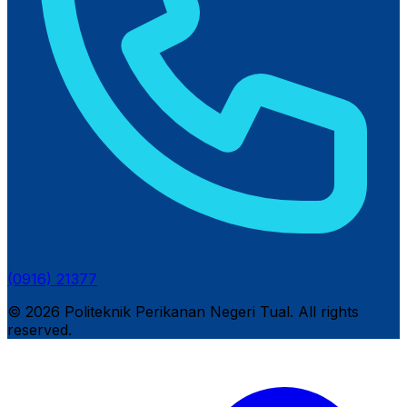
(0916) 21377
© 2026 Politeknik Perikanan Negeri Tual. All rights
reserved.