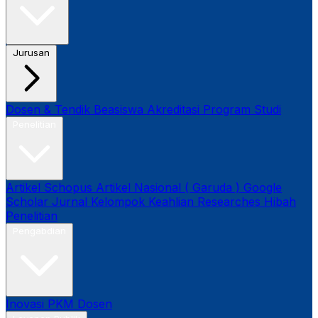
Jurusan
Dosen & Tendik
Beasiswa
Akreditasi Program Studi
Penelitian
Artikel Schopus
Artikel Nasional ( Garuda )
Google
Scholar
Jurnal
Kelompok Keahlian
Researches
Hibah
Penelitian
Pengabdian
Inovasi
PKM Dosen