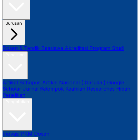
Jurusan
Dosen & Tendik
Beasiswa
Akreditasi Program Studi
Penelitian
Artikel Schopus
Artikel Nasional ( Garuda )
Google
Scholar
Jurnal
Kelompok Keahlian
Researches
Hibah
Penelitian
Pengabdian
Inovasi
PKM Dosen