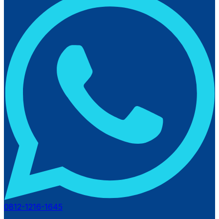
0812-1216-1645