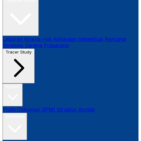
Layanan Publik
Laporan Kinerja
Hak Kekayaan Intelektual
Rencana
Strategis
Sarana Prasarana
Tracer Study
P2MPP
Profil
Dokumen SPMI
Struktur
Kontak
Informasi