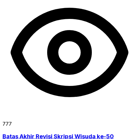
777
Batas Akhir Revisi Skripsi Wisuda ke-50