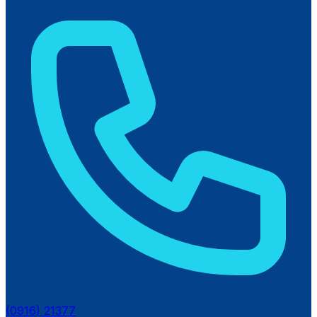
(0916) 21377