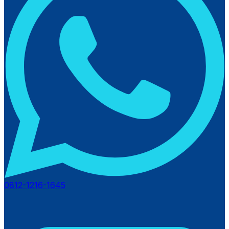
0812-1216-1645