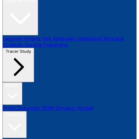
Layanan Publik
Laporan Kinerja
Hak Kekayaan Intelektual
Rencana
Strategis
Sarana Prasarana
Tracer Study
P2MPP
Profil
Dokumen SPMI
Struktur
Kontak
Informasi