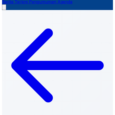
Berita Terkini
Pengumuman
Agenda