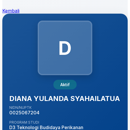
Kembali
D
Aktif
DIANA YULANDA SYAHAILATUA
NIDN/NUPTK
0025067204
PROGRAM STUDI
D3 Teknologi Budidaya Perikanan