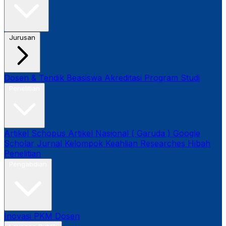
Jurusan
Dosen & Tendik
Beasiswa
Akreditasi Program Studi
Penelitian
Artikel Schopus
Artikel Nasional ( Garuda )
Google
Scholar
Jurnal
Kelompok Keahlian
Researches
Hibah
Penelitian
Pengabdian
Inovasi
PKM Dosen