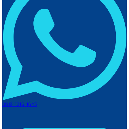
0812-1216-1645