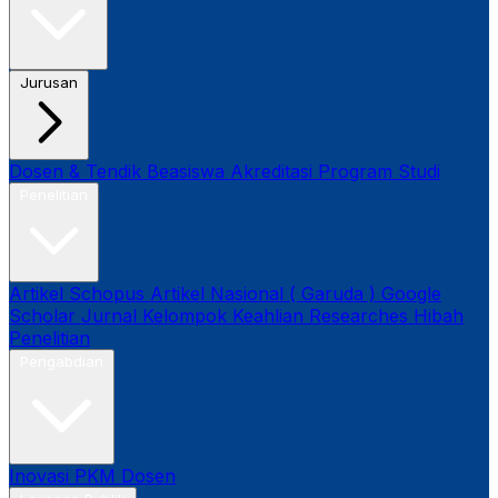
Jurusan
Dosen & Tendik
Beasiswa
Akreditasi Program Studi
Penelitian
Artikel Schopus
Artikel Nasional ( Garuda )
Google
Scholar
Jurnal
Kelompok Keahlian
Researches
Hibah
Penelitian
Pengabdian
Inovasi
PKM Dosen