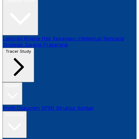
Layanan Publik
Laporan Kinerja
Hak Kekayaan Intelektual
Rencana
Strategis
Sarana Prasarana
Tracer Study
P2MPP
Profil
Dokumen SPMI
Struktur
Kontak
Informasi