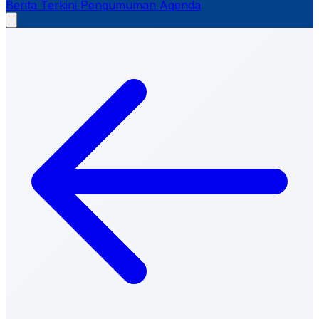
Berita Terkini
Pengumuman
Agenda