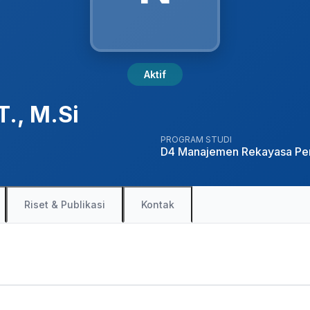
Aktif
., M.Si
PROGRAM STUDI
D4 Manajemen Rekayasa Pen
Riset & Publikasi
Kontak