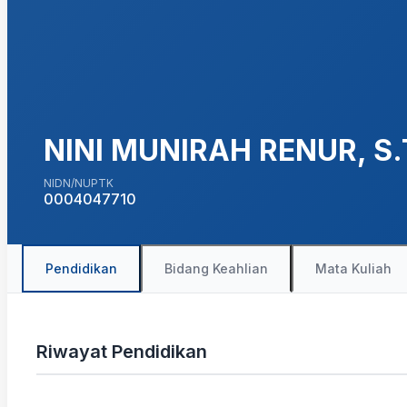
NINI MUNIRAH RENUR, S.T
NIDN/NUPTK
0004047710
Pendidikan
Bidang Keahlian
Mata Kuliah
Riwayat Pendidikan