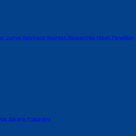
ar
Jurnal
Kelompok Keahlian
Researches
Hibah Penelitian
gis
Sarana Prasarana