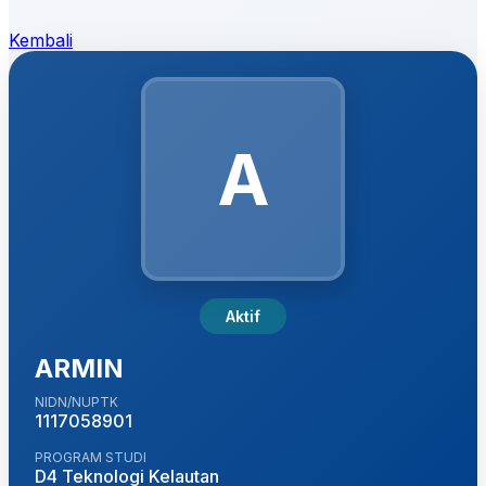
Kembali
A
Aktif
ARMIN
NIDN/NUPTK
1117058901
PROGRAM STUDI
D4 Teknologi Kelautan