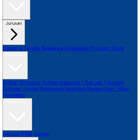
Jurusan
Dosen & Tendik
Beasiswa
Akreditasi Program Studi
Penelitian
Artikel Schopus
Artikel Nasional ( Garuda )
Google
Scholar
Jurnal
Kelompok Keahlian
Researches
Hibah
Penelitian
Pengabdian
Inovasi
PKM Dosen