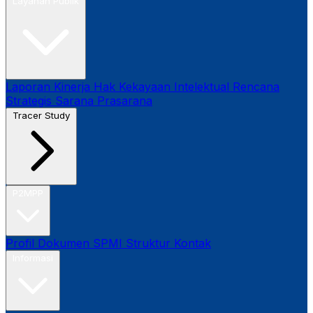
Layanan Publik
Laporan Kinerja
Hak Kekayaan Intelektual
Rencana
Strategis
Sarana Prasarana
Tracer Study
P2MPP
Profil
Dokumen SPMI
Struktur
Kontak
Informasi