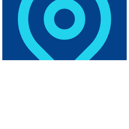
Kampus Polikant
Jalan Raya Langgur-Sathean, Km. 6, Kabupaten Maluku
Tenggara, Provinsi Maluku