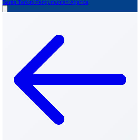
Berita Terkini
Pengumuman
Agenda