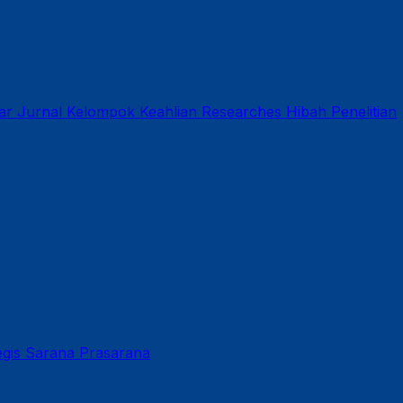
ar
Jurnal
Kelompok Keahlian
Researches
Hibah Penelitian
gis
Sarana Prasarana