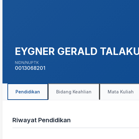
EYGNER GERALD TALAK
NIDN/NUPTK
0013068201
Pendidikan
Bidang Keahlian
Mata Kuliah
Riwayat Pendidikan