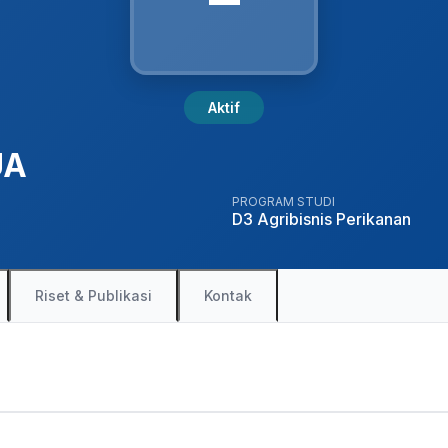
Aktif
UA
PROGRAM STUDI
D3 Agribisnis Perikanan
Riset & Publikasi
Kontak