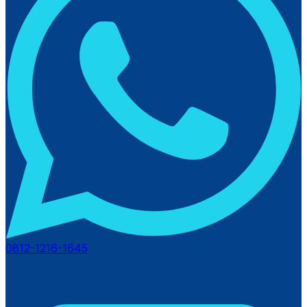
0812-1216-1645