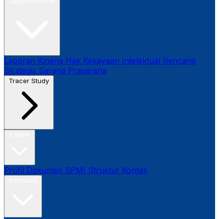
Layanan Publik
Laporan Kinerja
Hak Kekayaan Intelektual
Rencana
Strategis
Sarana Prasarana
Tracer Study
P2MPP
Profil
Dokumen SPMI
Struktur
Kontak
Informasi