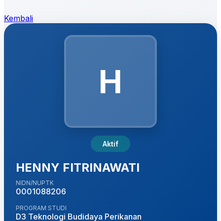
Kembali
H
Aktif
HENNY FITRINAWATI
NIDN/NUPTK
0001088206
PROGRAM STUDI
D3 Teknologi Budidaya Perikanan