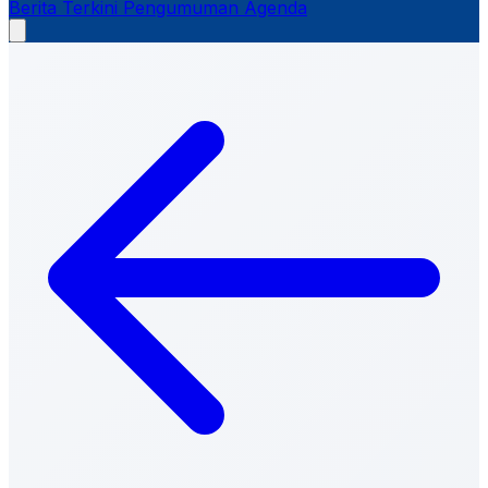
Berita Terkini
Pengumuman
Agenda