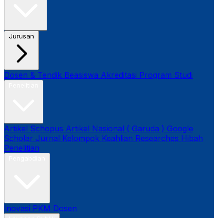
Jurusan
Dosen & Tendik
Beasiswa
Akreditasi Program Studi
Penelitian
Artikel Schopus
Artikel Nasional ( Garuda )
Google
Scholar
Jurnal
Kelompok Keahlian
Researches
Hibah
Penelitian
Pengabdian
Inovasi
PKM Dosen