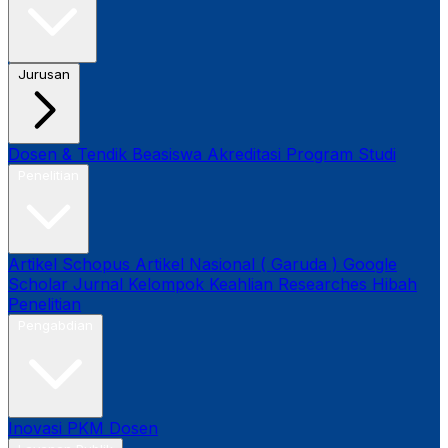
Jurusan
Dosen & Tendik
Beasiswa
Akreditasi Program Studi
Penelitian
Artikel Schopus
Artikel Nasional ( Garuda )
Google
Scholar
Jurnal
Kelompok Keahlian
Researches
Hibah
Penelitian
Pengabdian
Inovasi
PKM Dosen