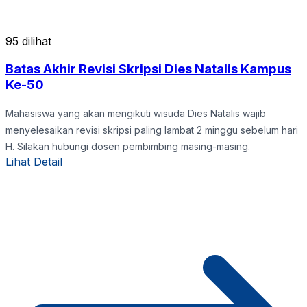
95 dilihat
Batas Akhir Revisi Skripsi Dies Natalis Kampus
Ke-50
Mahasiswa yang akan mengikuti wisuda Dies Natalis wajib
menyelesaikan revisi skripsi paling lambat 2 minggu sebelum hari
H. Silakan hubungi dosen pembimbing masing-masing.
Lihat Detail