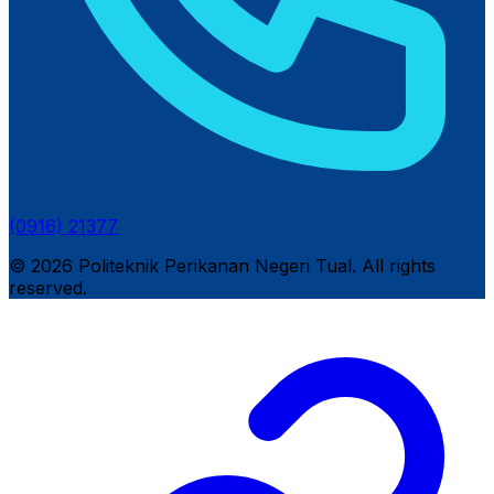
(0916) 21377
© 2026 Politeknik Perikanan Negeri Tual. All rights
reserved.