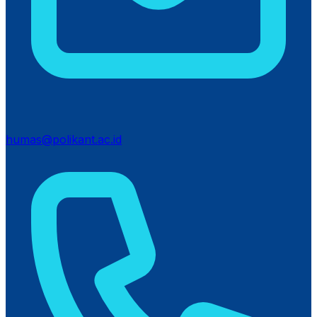
humas@polikant.ac.id