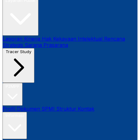
Layanan Publik
Laporan Kinerja
Hak Kekayaan Intelektual
Rencana
Strategis
Sarana Prasarana
Tracer Study
P2MPP
Profil
Dokumen SPMI
Struktur
Kontak
Informasi