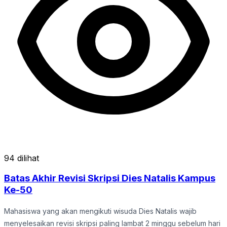
94 dilihat
Batas Akhir Revisi Skripsi Dies Natalis Kampus
Ke-50
Mahasiswa yang akan mengikuti wisuda Dies Natalis wajib
menyelesaikan revisi skripsi paling lambat 2 minggu sebelum hari