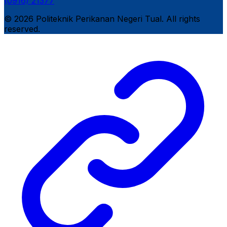
(0916) 21377
© 2026 Politeknik Perikanan Negeri Tual. All rights
reserved.