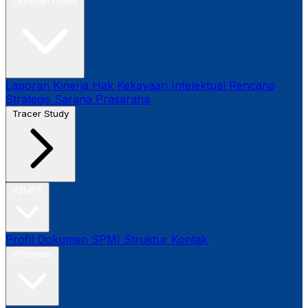
Layanan Publik
Laporan Kinerja
Hak Kekayaan Intelektual
Rencana
Strategis
Sarana Prasarana
Tracer Study
P2MPP
Profil
Dokumen SPMI
Struktur
Kontak
Informasi