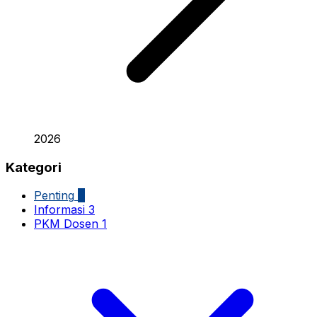
2026
Kategori
Penting
6
Informasi
3
PKM Dosen
1