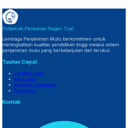
Politeknik Perikanan Negeri Tual
Lembaga Penjaminan Mutu berkomitmen untuk
meningkatkan kualitas pendidikan tinggi melalui sistem
penjaminan mutu yang berkelanjutan dan terukur.
Tautan Cepat
Tentang Kami
Visi & Misi
Struktur Organisasi
Dokumen
Kontak