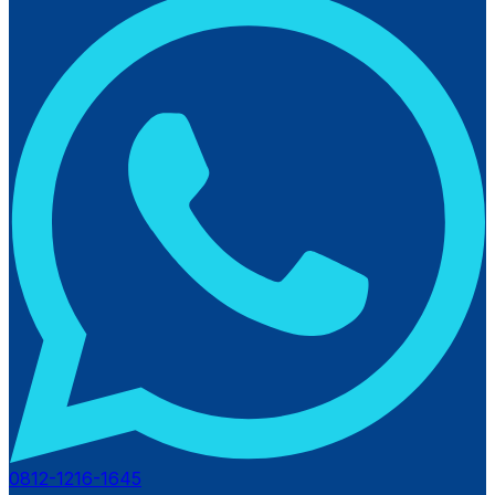
0812-1216-1645