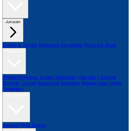
Jurusan
Dosen & Tendik
Beasiswa
Akreditasi Program Studi
Penelitian
Artikel Schopus
Artikel Nasional ( Garuda )
Google
Scholar
Jurnal
Kelompok Keahlian
Researches
Hibah
Penelitian
Pengabdian
Inovasi
PKM Dosen